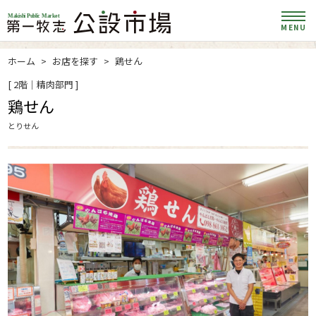
MENU
ホーム
お店を探す
鶏せん
[ 2階｜精肉部門 ]
鶏せん
とりせん