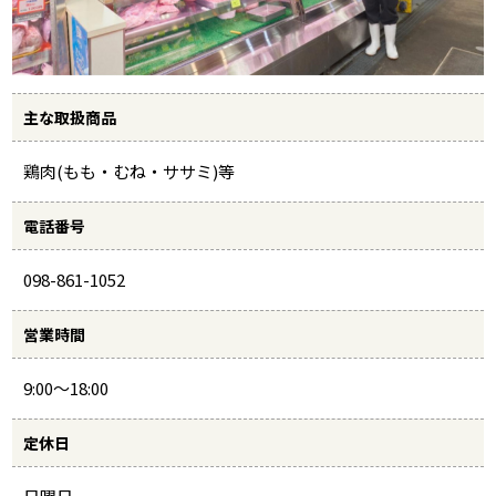
主な取扱商品
鶏肉(もも・むね・ササミ)等
電話番号
098-861-1052
営業時間
9:00～18:00
定休日